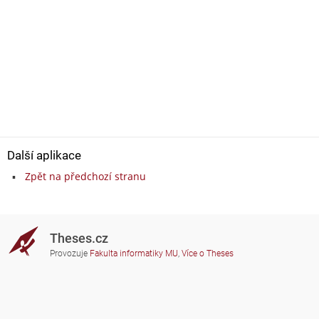
Další aplikace
Zpět na předchozí stranu
Theses.cz
Provozuje
Fakulta informatiky MU
,
Více o Theses