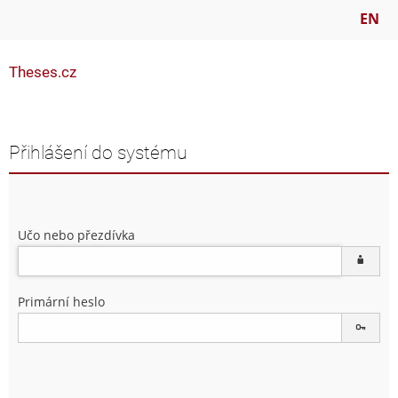
EN
Theses.cz
Přihlášení do systému
Učo nebo přezdívka
Primární heslo