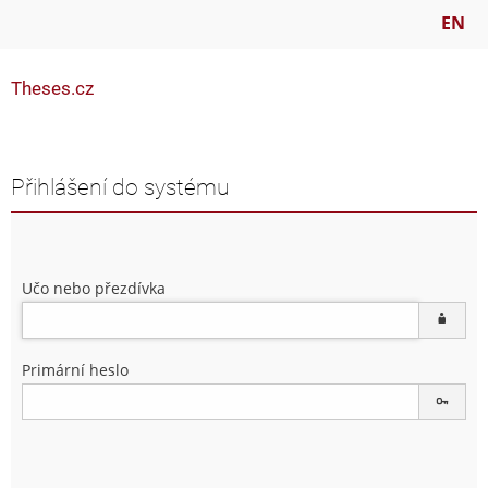
EN
Theses.cz
Přihlášení do systému
Učo nebo přezdívka
Primární heslo