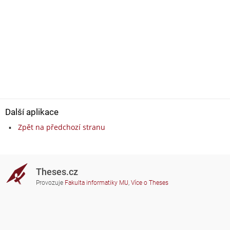
Další aplikace
Zpět na předchozí stranu
Theses.cz
Provozuje
Fakulta informatiky MU
,
Více o Theses