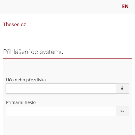
EN
Theses.cz
Přihlášení do systému
Učo nebo přezdívka
Primární heslo