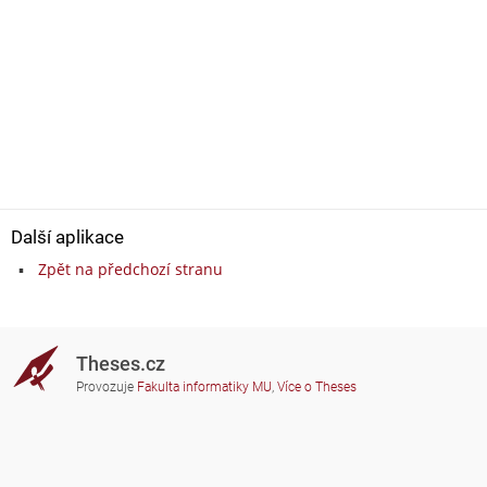
Další aplikace
Zpět na předchozí stranu
Theses.cz
Provozuje
Fakulta informatiky MU
,
Více o Theses