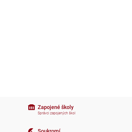
Zapojené školy
Správci zapojených škol
Soukromí