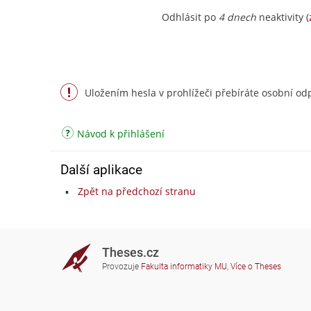
Odhlásit po
4 dnech
neaktivity (
Uložením hesla v prohlížeči přebíráte osobní odp
Návod k přihlášení
Další aplikace
Zpět na předchozí stranu
Theses.cz
Provozuje
Fakulta informatiky MU
,
Více o Theses