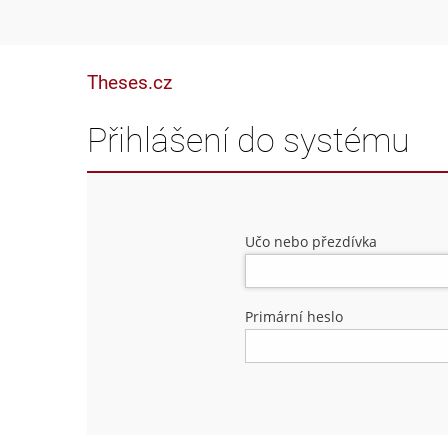
Theses.cz
Přihlášení do systému
Učo nebo přezdívka
Primární heslo