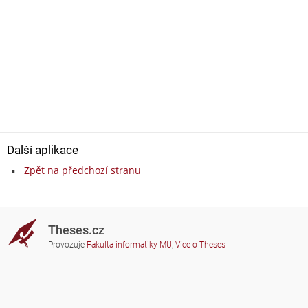
Další aplikace
Zpět na předchozí stranu
Theses.cz
Provozuje
Fakulta informatiky MU
,
Více o Theses