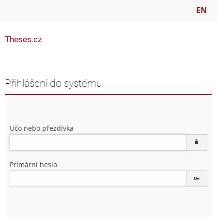
EN
Theses.cz
Přihlášení do systému
Učo nebo přezdívka
Primární heslo