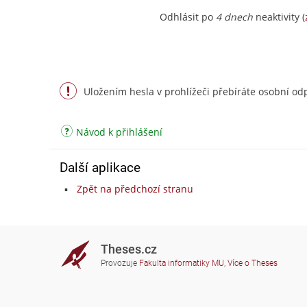
Odhlásit po
4 dnech
neaktivity (
Uložením hesla v prohlížeči přebíráte osobní odp
Návod k přihlášení
Další aplikace
Zpět na předchozí stranu
Theses.cz
Provozuje
Fakulta informatiky MU
,
Více o Theses