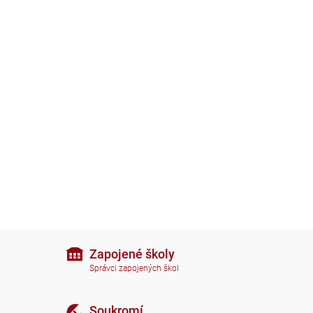
Zapojené školy
Správci zapojených škol
Soukromí