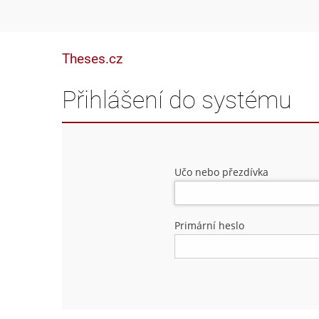
Theses.cz
Přihlášení do systému
Učo nebo přezdívka
Primární heslo