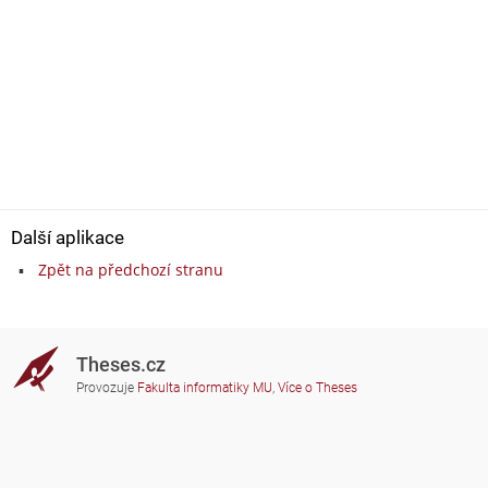
Další aplikace
Zpět na předchozí stranu
Theses.cz
Provozuje
Fakulta informatiky MU
,
Více o Theses