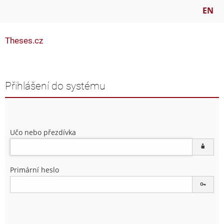
EN
Theses.cz
Přihlášení do systému
Učo nebo přezdívka
Primární heslo