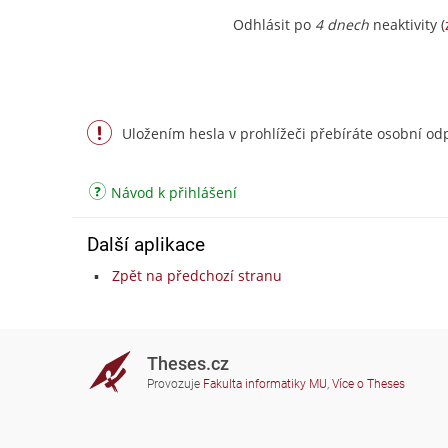
Odhlásit po
4 dnech
neaktivity (
Uložením hesla v prohlížeči přebíráte osobní odp
Návod k přihlášení
Další aplikace
Zpět na předchozí stranu
Theses.cz
Provozuje
Fakulta informatiky MU
,
Více o Theses