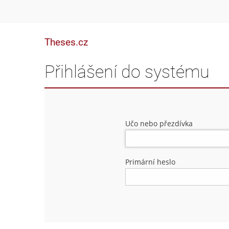
Theses.cz
Přihlášení do systému
Učo nebo přezdívka
Primární heslo