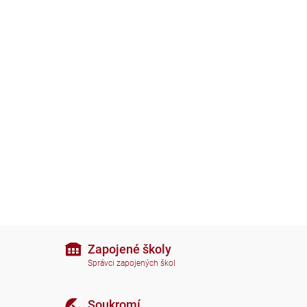
Zapojené školy
Správci zapojených škol
Soukromí