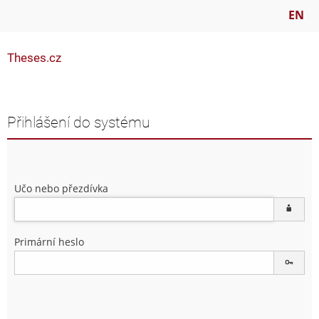
EN
Theses.cz
Přihlášení do systému
Učo nebo přezdívka
Primární heslo