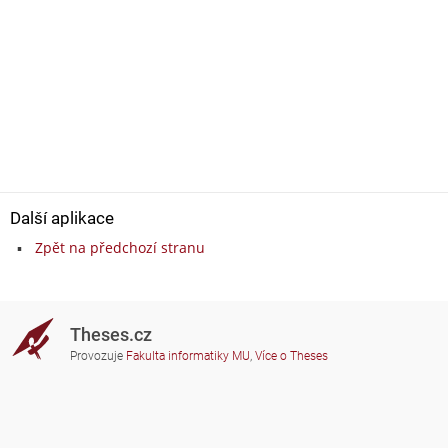
Další aplikace
Zpět na předchozí stranu
Theses.cz
Provozuje
Fakulta informatiky MU
,
Více o Theses