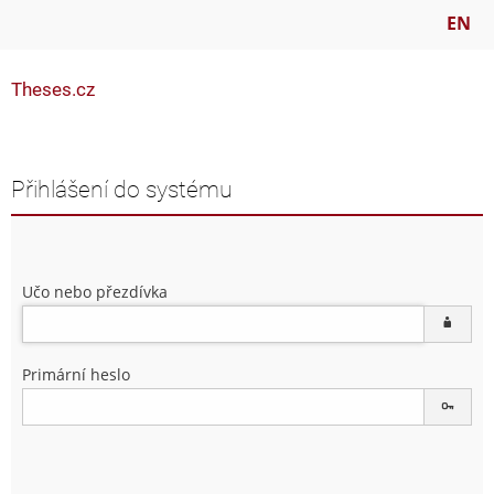
EN
Theses.cz
Přihlášení do systému
Učo nebo přezdívka
Primární heslo