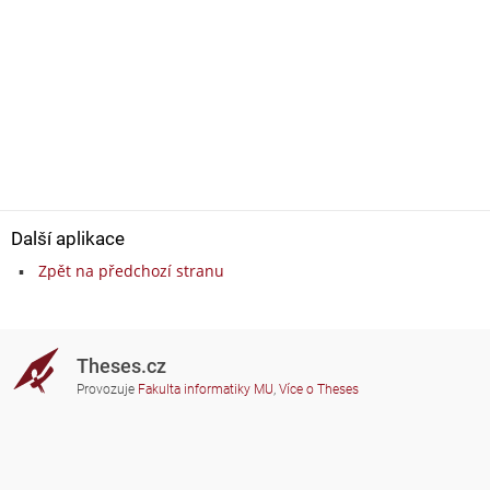
Další aplikace
Zpět na předchozí stranu
Theses.cz
Provozuje
Fakulta informatiky MU
,
Více o Theses