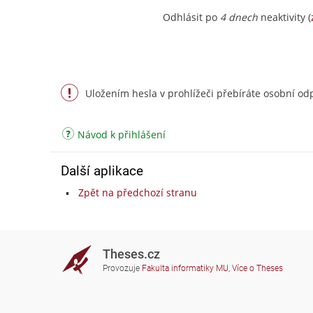
Odhlásit po
4 dnech
neaktivity (
Uložením hesla v prohlížeči přebíráte osobní odp
Návod k přihlášení
Další aplikace
Zpět na předchozí stranu
Theses.cz
Provozuje
Fakulta informatiky MU
,
Více o Theses