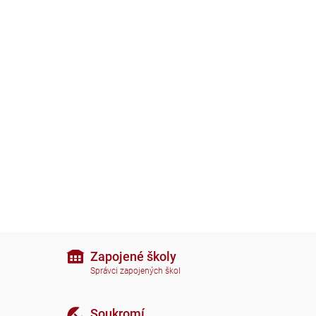
Zapojené školy
Správci zapojených škol
Soukromí