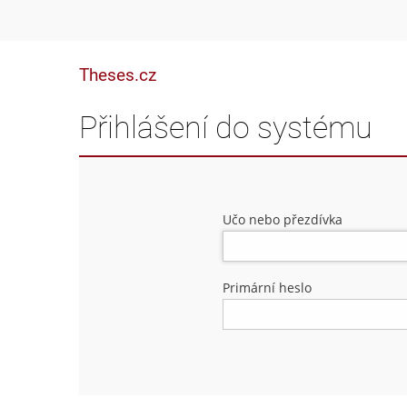
Theses.cz
Přihlášení do systému
Učo nebo přezdívka
Primární heslo