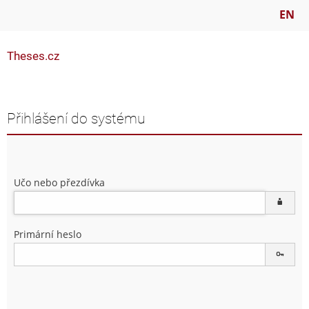
EN
Theses.cz
Přihlášení do systému
Učo nebo přezdívka
Primární heslo