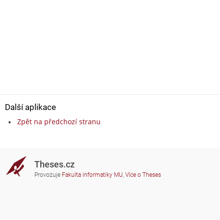
Další aplikace
Zpět na předchozí stranu
Theses.cz
Provozuje
Fakulta informatiky MU
,
Více o Theses