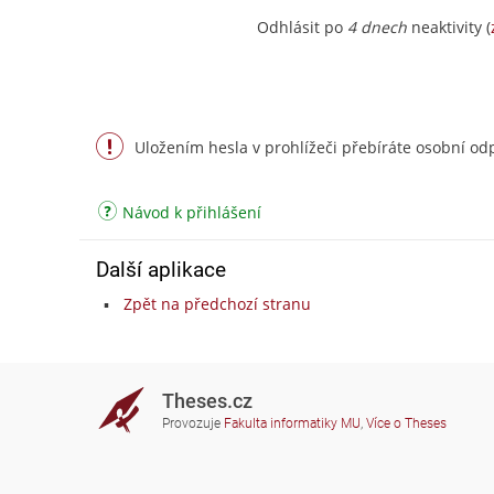
Odhlásit po
4 dnech
neaktivity (
Uložením hesla v prohlížeči přebíráte osobní odp
Návod k přihlášení
Další aplikace
Zpět na předchozí stranu
Theses.cz
Provozuje
Fakulta informatiky MU
,
Více o Theses