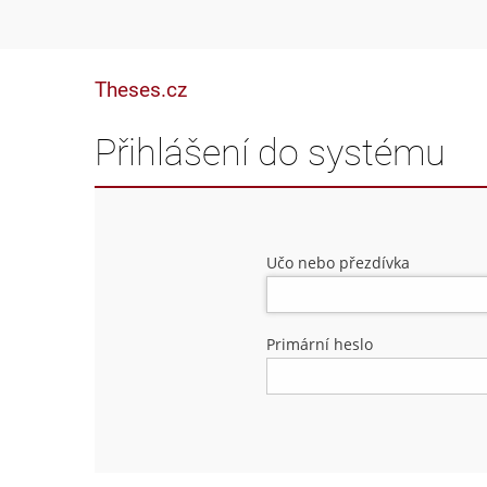
Theses.cz
Přihlášení do systému
Učo nebo přezdívka
Primární heslo