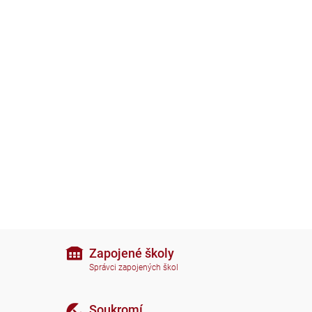
Zapojené školy
Správci zapojených škol
Soukromí