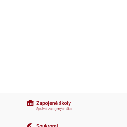
Zapojené školy
Správci zapojených škol
Soukromí