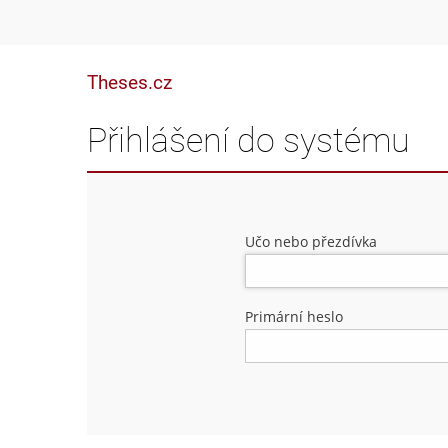
Theses.cz
Přihlášení do systému
Učo nebo přezdívka
Primární heslo