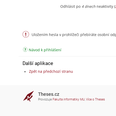
Odhlásit po
4 dnech
neaktivity (
Uložením hesla v prohlížeči přebíráte osobní odp
Návod k přihlášení
Další aplikace
Zpět na předchozí stranu
Theses.cz
Provozuje
Fakulta informatiky MU
,
Více o Theses