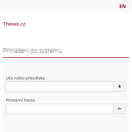
EN
Theses.cz
Přihlášení do systému
Učo nebo přezdívka
Primární heslo