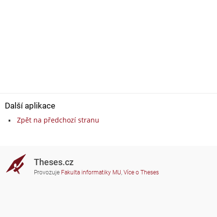
Další aplikace
Zpět na předchozí stranu
Theses.cz
Provozuje
Fakulta informatiky MU
,
Více o Theses