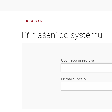
Theses.cz
Přihlášení do systému
Učo nebo přezdívka
Primární heslo