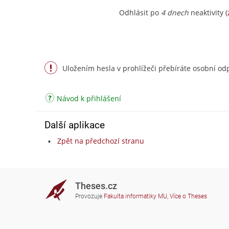
Odhlásit po
4 dnech
neaktivity (
Uložením hesla v prohlížeči přebíráte osobní odp
Návod k přihlášení
Další aplikace
Zpět na předchozí stranu
Theses.cz
Provozuje
Fakulta informatiky MU
,
Více o Theses