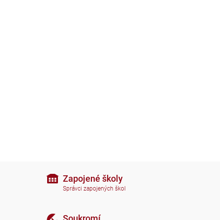
Zapojené školy
Správci zapojených škol
Soukromí