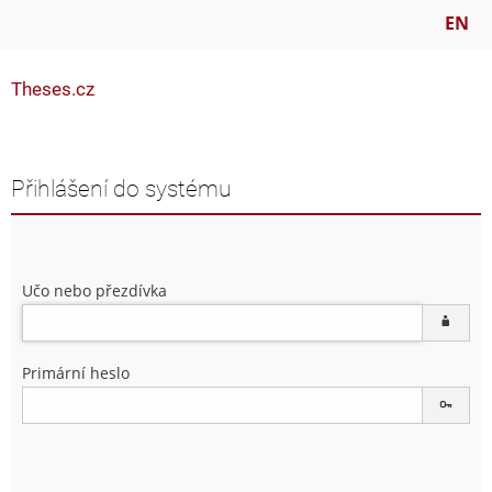
EN
Theses.cz
Přihlášení do systému
Učo nebo přezdívka
Primární heslo