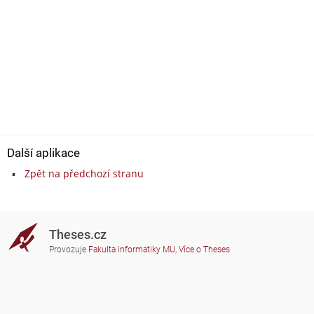
Další aplikace
Zpět na předchozí stranu
Theses.cz
Provozuje
Fakulta informatiky MU
,
Více o Theses