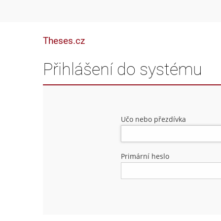
Theses.cz
Přihlášení do systému
Učo nebo přezdívka
Primární heslo