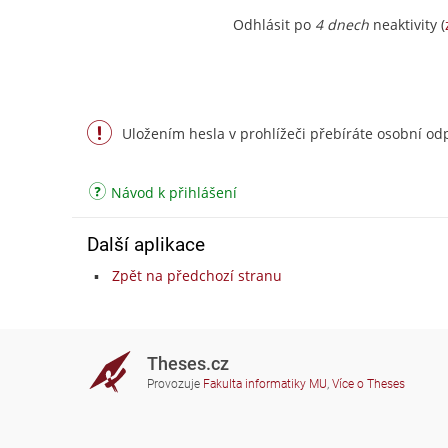
Odhlásit po
4 dnech
neaktivity (
Uložením hesla v prohlížeči přebíráte osobní odp
Návod k přihlášení
Další aplikace
Zpět na předchozí stranu
Theses.cz
Provozuje
Fakulta informatiky MU
,
Více o Theses