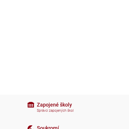
Zapojené školy
Správci zapojených škol
Soukromí