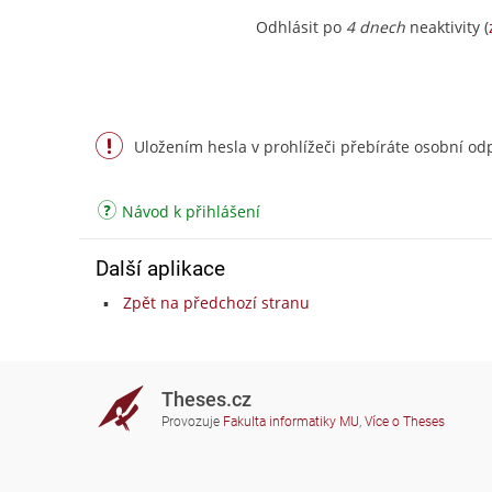
Odhlásit po
4 dnech
neaktivity (
Uložením hesla v prohlížeči přebíráte osobní odp
Návod k přihlášení
Další aplikace
Zpět na předchozí stranu
Theses.cz
Provozuje
Fakulta informatiky MU
,
Více o Theses