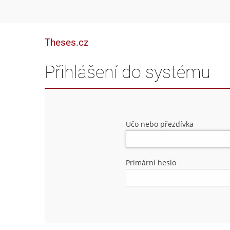
Theses.cz
Přihlášení do systému
Učo nebo přezdívka
Primární heslo