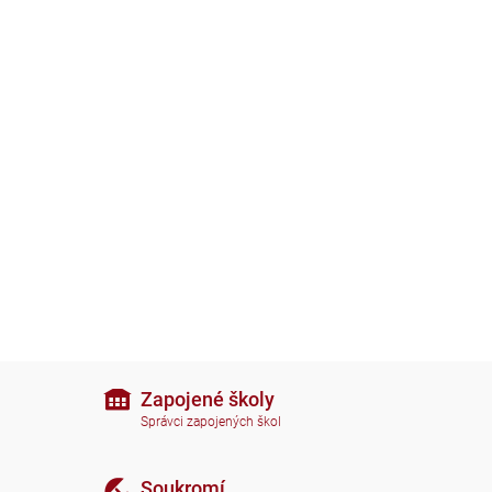
Zapojené školy
Správci zapojených škol
Soukromí