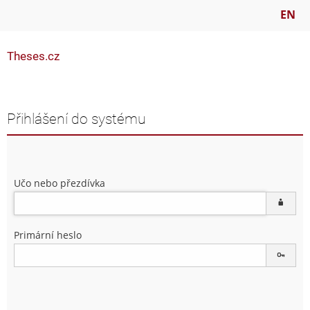
EN
Theses.cz
Přihlášení do systému
Učo nebo přezdívka
Primární heslo