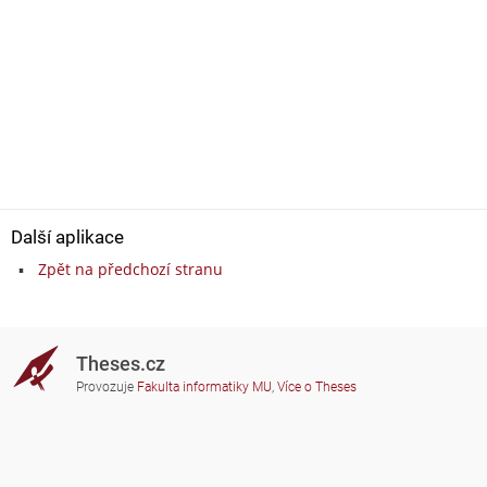
Další aplikace
Zpět na předchozí stranu
Theses.cz
Provozuje
Fakulta informatiky MU
,
Více o Theses