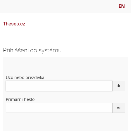
EN
Theses.cz
Přihlášení do systému
Učo nebo přezdívka
Primární heslo