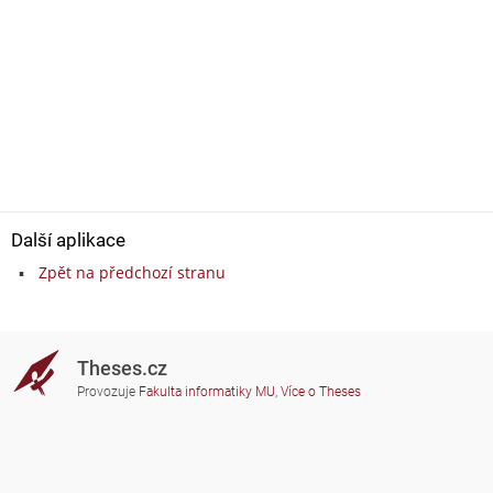
Další aplikace
Zpět na předchozí stranu
Theses.cz
Provozuje
Fakulta informatiky MU
,
Více o Theses