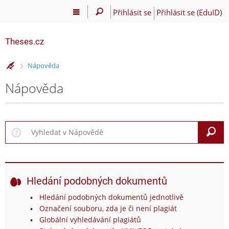
Přihlásit se
Přihlásit se (EduID)
Theses.cz
>
Nápověda
Nápověda
V
Hledání podobných dokumentů
Hledání podobných dokumentů jednotlivě
Označení souboru, zda je či není plagiát
Globální vyhledávání plagiátů