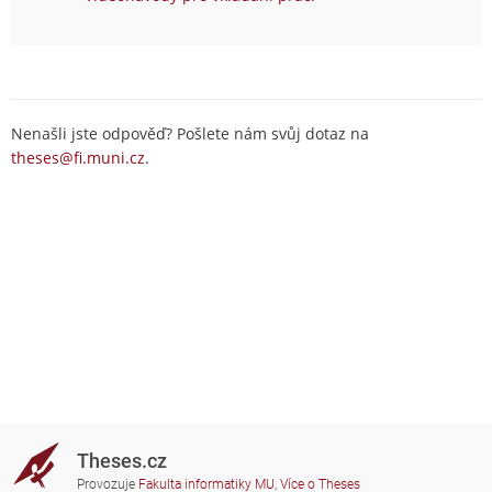
Nenašli jste odpověď? Pošlete nám svůj dotaz na
theses@fi.muni.cz
.
Theses.cz
Provozuje
Fakulta informatiky MU
,
Více o Theses