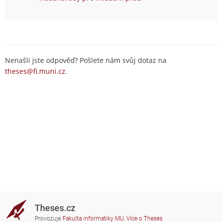
Nenašli jste odpověď? Pošlete nám svůj dotaz na
theses@fi.muni.cz
.
Theses.cz
Provozuje
Fakulta informatiky MU
,
Více o Theses