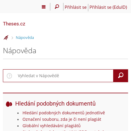
Přihlásit se
Přihlásit se (EduID)
Theses.cz
>
Nápověda
Nápověda
V
Hledání podobných dokumentů
Hledání podobných dokumentů jednotlivě
Označení souboru, zda je či není plagiát
Globální vyhledávání plagiátů