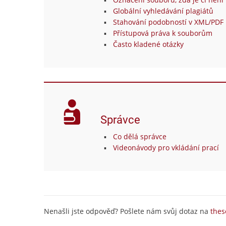
Globální vyhledávání plagiátů
Stahování podobností v XML/PDF 
Přístupová práva k souborům
Často kladené otázky
Správce
Co dělá správce
Videonávody pro vkládání prací
Nenašli jste odpověď? Pošlete nám svůj dotaz na
thes