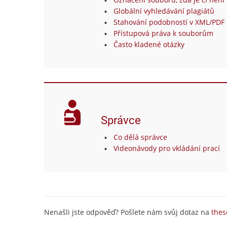
Globální vyhledávání plagiátů
Stahování podobností v XML/PDF 
Přístupová práva k souborům
Často kladené otázky
Správce
Co dělá správce
Videonávody pro vkládání prací
Nenašli jste odpověď? Pošlete nám svůj dotaz na
thes