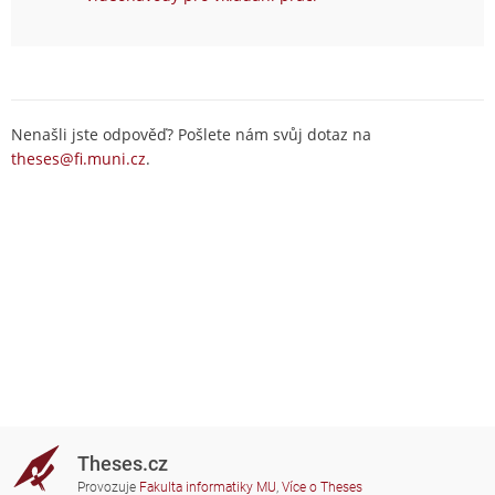
Nenašli jste odpověď? Pošlete nám svůj dotaz na
theses@fi.muni.cz
.
Theses.cz
Provozuje
Fakulta informatiky MU
,
Více o Theses