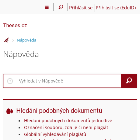
Přihlásit se
Přihlásit se (EduID)
Theses.cz
>
Nápověda
Nápověda
V
Hledání podobných dokumentů
Hledání podobných dokumentů jednotlivě
Označení souboru, zda je či není plagiát
Globální vyhledávání plagiátů