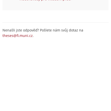
Nenašli jste odpověď? Pošlete nám svůj dotaz na
theses@fi.muni.cz
.