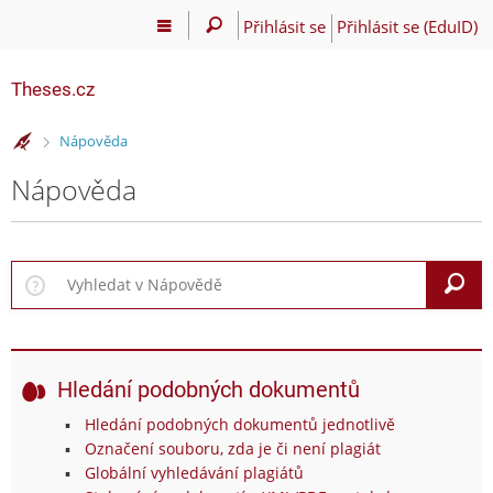
Přihlásit se
Přihlásit se (EduID)
Theses.cz
>
Nápověda
Nápověda
V
Hledání podobných dokumentů
Hledání podobných dokumentů jednotlivě
Označení souboru, zda je či není plagiát
Globální vyhledávání plagiátů