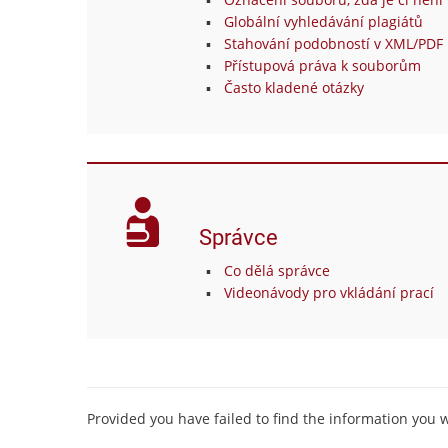
Globální vyhledávání plagiátů
Stahování podobností v XML/PDF 
Přístupová práva k souborům
Často kladené otázky
Správce
Co dělá správce
Videonávody pro vkládání prací
Provided you have failed to find the information you 