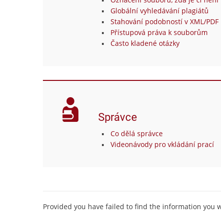
Globální vyhledávání plagiátů
Stahování podobností v XML/PDF 
Přístupová práva k souborům
Často kladené otázky
Správce
Co dělá správce
Videonávody pro vkládání prací
Provided you have failed to find the information you 