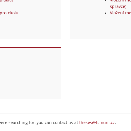
správce)
protokolu
Vložení me
were searching for, you can contact us at
theses@fi.muni.cz
.