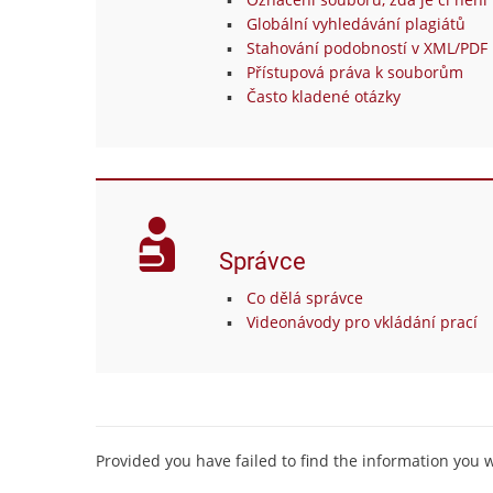
Globální vyhledávání plagiátů
Stahování podobností v XML/PDF 
Přístupová práva k souborům
Často kladené otázky
Správce
Co dělá správce
Videonávody pro vkládání prací
Provided you have failed to find the information you 