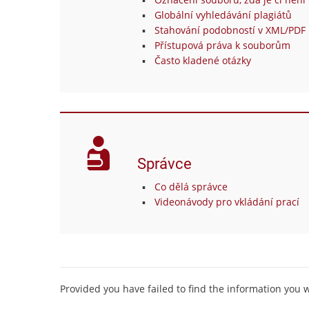
Globální vyhledávání plagiátů
Stahování podobností v XML/PDF 
Přístupová práva k souborům
Často kladené otázky
Správce
Co dělá správce
Videonávody pro vkládání prací
Provided you have failed to find the information you 