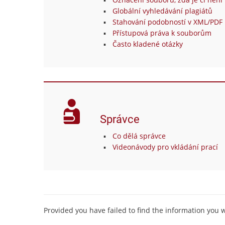
Globální vyhledávání plagiátů
Stahování podobností v XML/PDF 
Přístupová práva k souborům
Často kladené otázky
Správce
Co dělá správce
Videonávody pro vkládání prací
Provided you have failed to find the information you 