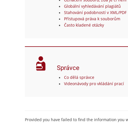
Globální vyhledávání plagiátů
Stahování podobností v XML/PDF 
Přístupová práva k souborům
Často kladené otázky
Správce
Co dělá správce
Videonávody pro vkládání prací
Provided you have failed to find the information you 