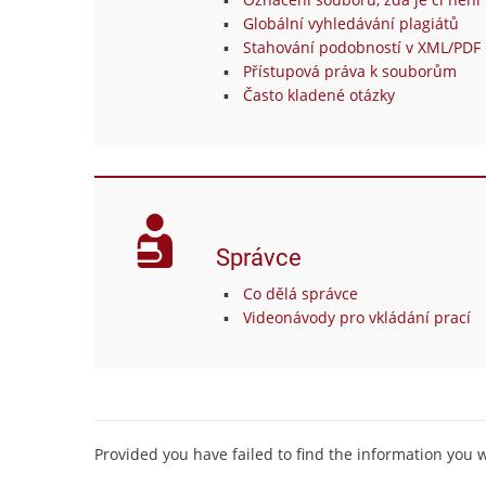
Globální vyhledávání plagiátů
Stahování podobností v XML/PDF 
Přístupová práva k souborům
Často kladené otázky
Správce
Co dělá správce
Videonávody pro vkládání prací
Provided you have failed to find the information you 