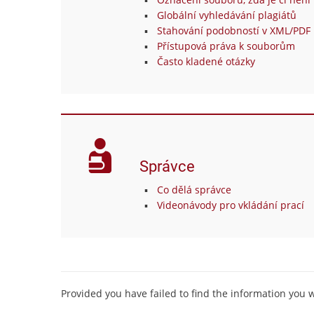
Globální vyhledávání plagiátů
Stahování podobností v XML/PDF 
Přístupová práva k souborům
Často kladené otázky
Správce
Co dělá správce
Videonávody pro vkládání prací
Provided you have failed to find the information you 