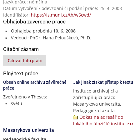
Jazyk práce: němčina
Datum vytvoření / odevzdání či podání práce: 25. 4. 2008
Identifikátor:
https://is.muni.cz/th/w6cwd/
Obhajoba závěrečné práce
Obhajoba proběhla
10. 6. 2008
Vedoucí: PhDr. Hana Peloušková, Ph.D.
Citační záznam
Citovat tuto práci
Plný text práce
Obsah online archivu závěrečné
Jak jinak získat přístup k textu
práce
Instituce archivující a
Zveřejněno v Theses:
zpřístupňující práci:
světu
Masarykova univerzita,
Pedagogická fakulta
Odkaz na adresář do
lokálního úložiště instituce
Masarykova univerzita
Pedagogická fakulta