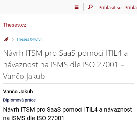
Přihlásit se
Přihlá
Theses.cz
>
Theses 04wfvl
Návrh ITSM pro SaaS pomocí ITIL4 a
návaznost na ISMS dle ISO 27001 –
Vančo Jakub
Vančo Jakub
Diplomová práce
Návrh ITSM pro SaaS pomocí ITIL4 a návaznost
na ISMS dle ISO 27001