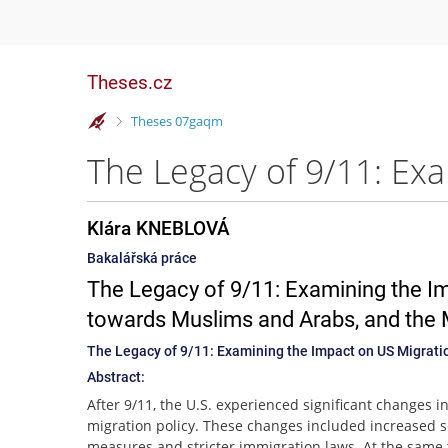
Theses.cz
>
Theses 07gaqm
Klára KNEBLOVÁ
Bakalářská práce
The Legacy of 9/11: Examining the Im
towards Muslims and Arabs, and the
The Legacy of 9/11: Examining the Impact on US Migratio
Abstract:
After 9/11, the U.S. experienced significant changes in
migration policy. These changes included increased s
measures and stricter immigration laws. At the same 