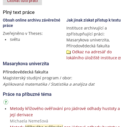
Citovat tuto práci
Plný text práce
Obsah online archivu závěrečné
Jak jinak získat přístup k textu
práce
Instituce archivující a
Zveřejněno v Theses:
zpřístupňující práci:
světu
Masarykova univerzita,
Přírodovědecká fakulta
Odkaz na adresář do
lokálního úložiště instituce
Masarykova univerzita
Přírodovědecká fakulta
Magisterský studijní program / obor:
Aplikovaná matematika / Statistika a analýza dat
Práce na příbuzné téma
Metody křížového ověřování pro jádrové odhady hustoty a
její derivace
Michaela Nemešová