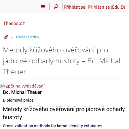
Přihlásit se
Přihlásit se (EduID)
Theses.cz
>
Theses 0azf6v
Metody křížového ověřování pro
jádrové odhady hustoty – Bc. Michal
Theuer
Zpět na vyhledávání
Bc. Michal Theuer
Diplomová práce
Metody křížového ověřování pro jádrové odhady
hustoty
Cross-validation methods for kernel density estimates