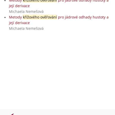
Metody
křížového ověřování
pro jádrové odhady hustoty a
její derivace
Michaela Nemešová
Metody
křížového ověřování
pro jádrové odhady hustoty a
její derivace
Michaela Nemešová