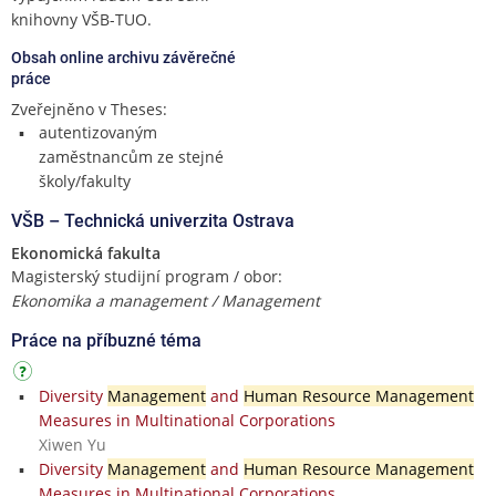
knihovny VŠB-TUO.
Obsah online archivu závěrečné
práce
Zveřejněno v Theses:
autentizovaným
zaměstnancům ze stejné
školy/fakulty
VŠB – Technická univerzita Ostrava
Ekonomická fakulta
Magisterský studijní program / obor:
Ekonomika a management / Management
Práce na příbuzné téma
Diversity
Management
and
Human Resource Management
Measures in Multinational Corporations
Xiwen Yu
Diversity
Management
and
Human Resource Management
Measures in Multinational Corporations