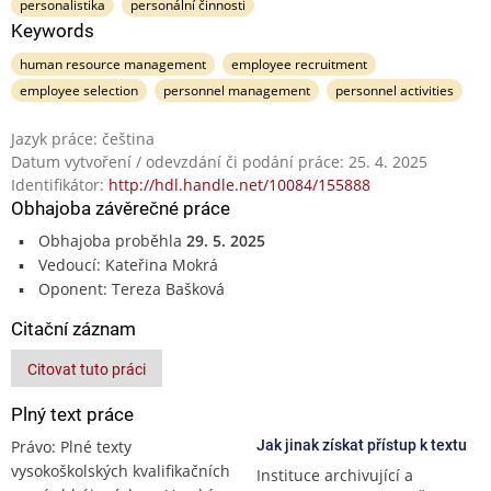
personalistika
personální činnosti
Keywords
human resource management
employee recruitment
employee selection
personnel management
personnel activities
Jazyk práce: čeština
Datum vytvoření / odevzdání či podání práce: 25. 4. 2025
Identifikátor:
http://hdl.handle.net/10084/155888
Obhajoba závěrečné práce
Obhajoba proběhla
29. 5. 2025
Vedoucí: Kateřina Mokrá
Oponent: Tereza Bašková
Citační záznam
Citovat tuto práci
Plný text práce
Právo: Plné texty
Jak jinak získat přístup k textu
vysokoškolských kvalifikačních
Instituce archivující a