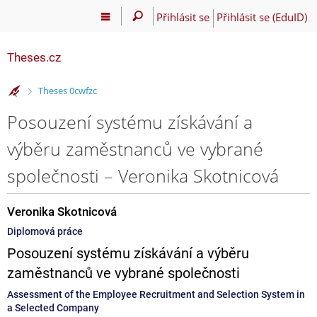
Přihlásit se
Přihlásit se (EduID)
Theses.cz
>
Theses 0cwfzc
Posouzení systému získávání a
výběru zaměstnanců ve vybrané
společnosti – Veronika Skotnicová
Veronika Skotnicová
Diplomová práce
Posouzení systému získávání a výběru
zaměstnanců ve vybrané společnosti
Assessment of the Employee Recruitment and Selection System in
a Selected Company