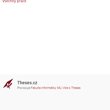
Všechny práce
Theses.cz
Provozuje
Fakulta informatiky MU
,
Více o Theses