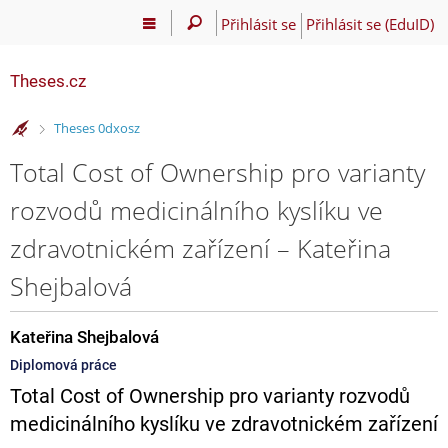
Přihlásit se
Přihlásit se (EduID)
Theses.cz
>
Theses 0dxosz
Total Cost of Ownership pro varianty
rozvodů medicinálního kyslíku ve
zdravotnickém zařízení – Kateřina
Shejbalová
Kateřina Shejbalová
Diplomová práce
Total Cost of Ownership pro varianty rozvodů
medicinálního kyslíku ve zdravotnickém zařízení