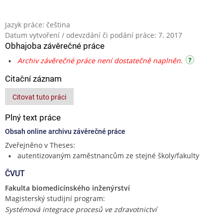
Jazyk práce: čeština
Datum vytvoření / odevzdání či podání práce: 7. 2017
Obhajoba závěrečné práce
Archiv závěrečné práce není dostatečně naplněn.
Citační záznam
Citovat tuto práci
Plný text práce
Obsah online archivu závěrečné práce
Zveřejněno v Theses:
autentizovaným zaměstnancům ze stejné školy/fakulty
ČVUT
Fakulta biomedicínského inženýrství
Magisterský studijní program:
Systémová integrace procesů ve zdravotnictví