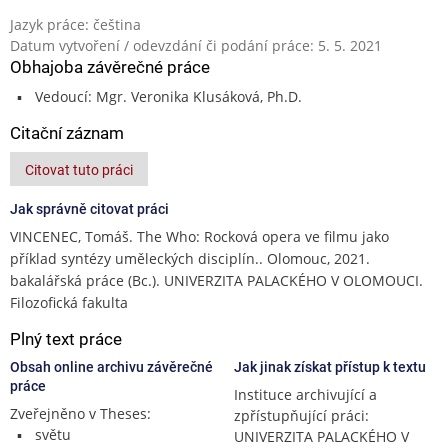
Jazyk práce: čeština
Datum vytvoření / odevzdání či podání práce: 5. 5. 2021
Obhajoba závěrečné práce
Vedoucí: Mgr. Veronika Klusáková, Ph.D.
Citační záznam
Citovat tuto práci
Jak správně citovat práci
VINCENEC, Tomáš. The Who: Rocková opera ve filmu jako
příklad syntézy uměleckých disciplín.. Olomouc, 2021.
bakalářská práce (Bc.). UNIVERZITA PALACKÉHO V OLOMOUCI.
Filozofická fakulta
Plný text práce
Obsah online archivu závěrečné
Jak jinak získat přístup k textu
práce
Instituce archivující a
Zveřejněno v Theses:
zpřístupňující práci:
světu
UNIVERZITA PALACKÉHO V