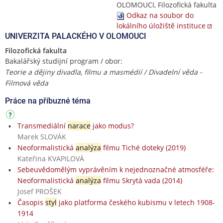
OLOMOUCI, Filozofická fakulta
Odkaz na soubor do
lokálního úložiště instituce
UNIVERZITA PALACKÉHO V OLOMOUCI
Filozofická fakulta
Bakalářský studijní program / obor:
Teorie a dějiny divadla, filmu a masmédií / Divadelní věda -
Filmová věda
Práce na příbuzné téma
Transmediální
narace
jako modus?
Marek SLOVÁK
Neoformalistická
analýza
filmu Tiché doteky (2019)
Kateřina KVAPILOVÁ
Sebeuvědomělým vyprávěním k nejednoznačné atmosféře:
Neoformalistická
analýza
filmu Skrytá vada (2014)
Josef PROŠEK
Časopis
styl
jako platforma českého kubismu v letech 1908-
1914