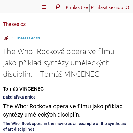
Přihlásit se
Přihlásit se (EduID)
Theses.cz
>
Theses 0edfn6
The Who: Rocková opera ve filmu
jako příklad syntézy uměleckých
disciplín. – Tomáš VINCENEC
Tomáš VINCENEC
Bakalářská práce
The Who: Rocková opera ve filmu jako příklad
syntézy uměleckých disciplín.
The Who: Rock opera in the movie as an example of the synthesis
of art disciplines.