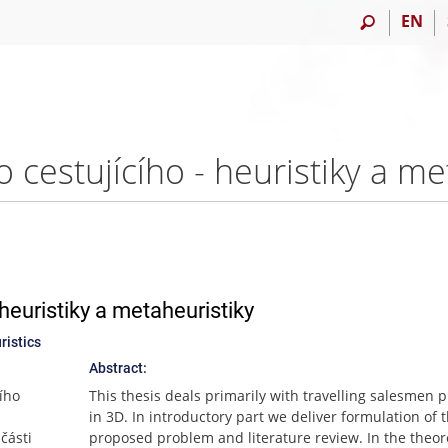
EN
heuristiky a metaheuristiky
ristics
Abstract:
ího
This thesis deals primarily with travelling salesmen 
in 3D. In introductory part we deliver formulation of 
části
proposed problem and literature review. In the theor