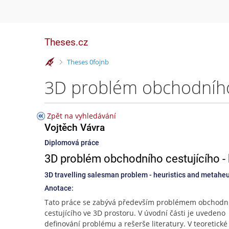
Theses.cz
>
Theses 0fojnb
Zpět na vyhledávání
Vojtěch Vávra
Diplomová práce
3D problém obchodního cestujícího - 
3D travelling salesman problem - heuristics and metaheu
Anotace:
Tato práce se zabývá především problémem obchodn
cestujícího ve 3D prostoru. V úvodní části je uvedeno
definování problému a rešerše literatury. V teoretické 