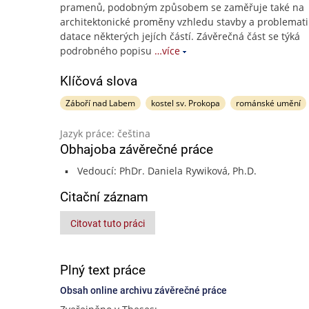
pramenů, podobným způsobem se zaměřuje také na
architektonické proměny vzhledu stavby a problemat
datace některých jejích částí. Závěrečná část se týká
podrobného popisu
…více
Klíčová slova
Záboří nad Labem
kostel sv. Prokopa
románské umění
Jazyk práce: čeština
Obhajoba závěrečné práce
Vedoucí: PhDr. Daniela Rywiková, Ph.D.
Citační záznam
Citovat tuto práci
Plný text práce
Obsah online archivu závěrečné práce