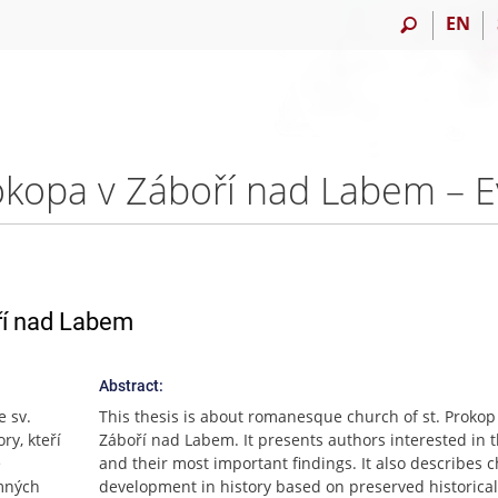
EN
rokopa v Záboří nad Labem –
ří nad Labem
Abstract:
 sv.
This thesis is about romanesque church of st. Prokop
ry, kteří
Záboří nad Labem. It presents authors interested in t
e
and their most important findings. It also describes 
emných
development in history based on preserved historical