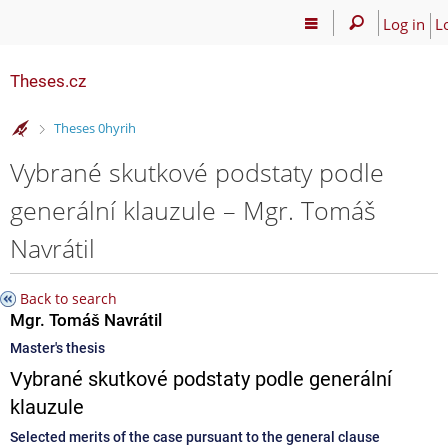
Log in
L
Theses.cz
>
Theses 0hyrih
Vybrané skutkové podstaty podle
generální klauzule – Mgr. Tomáš
Navrátil
Back to search
Mgr. Tomáš Navrátil
Master's thesis
Vybrané skutkové podstaty podle generální
klauzule
Selected merits of the case pursuant to the general clause