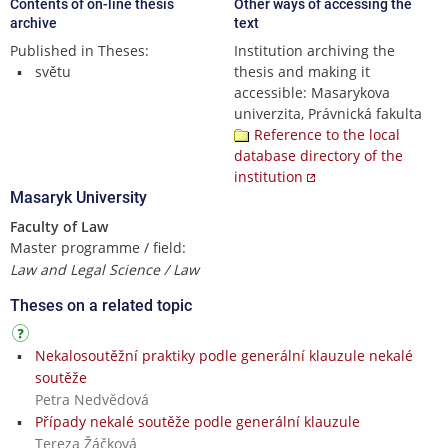
Contents of on-line thesis
Other ways of accessing the
archive
text
Published in Theses:
Institution archiving the
světu
thesis and making it
accessible: Masarykova
univerzita, Právnická fakulta
Reference to the local
database directory of the
institution
Masaryk University
Faculty of Law
Master programme / field:
Law and Legal Science / Law
Theses on a related topic
Nekalosoutěžní praktiky podle generální klauzule nekalé
soutěže
Petra Nedvědová
Případy nekalé soutěže podle generální klauzule
Tereza Žáčková