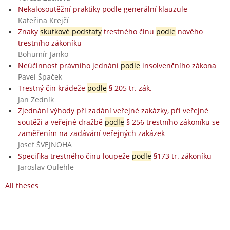
Nekalosoutěžní praktiky podle generální klauzule
Kateřina Krejčí
Znaky
skutkové podstaty
trestného činu
podle
nového
trestního zákoníku
Bohumír Janko
Neúčinnost právního jednání
podle
insolvenčního zákona
Pavel Špaček
Trestný čin krádeže
podle
§ 205 tr. zák.
Jan Zedník
Zjednání výhody při zadání veřejné zakázky, při veřejné
soutěži a veřejné dražbě
podle
§ 256 trestního zákoníku se
zaměřením na zadávání veřejných zakázek
Josef ŠVEJNOHA
Specifika trestného činu loupeže
podle
§173 tr. zákoníku
Jaroslav Oulehle
All theses