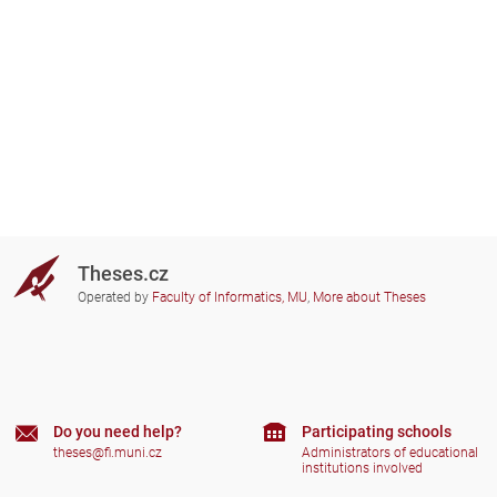
Theses.cz
Operated by
Faculty of Informatics, MU
,
More about Theses
Do you need help?
Participating schools
theses@fi.muni.cz
Administrators of educational
institutions involved