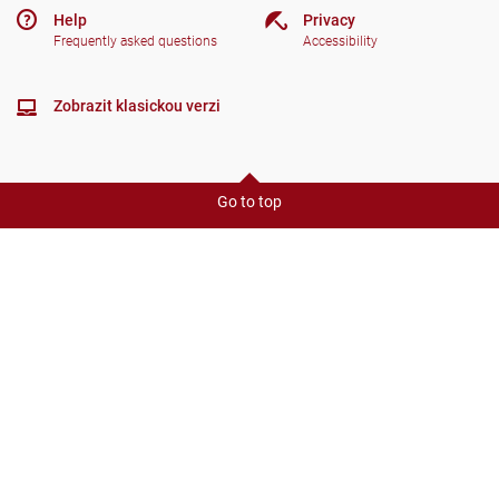
Help
Privacy
Frequently asked questions
Accessibility
Zobrazit klasickou verzi
Go to top