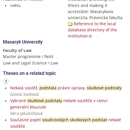
světu
thesis and making it
accessible: Masarykova
univerzita, Právnická fakulta
Reference to the local
database directory of the
institution
Masaryk University
Faculty of Law
Master programme / field:
Law and Legal Science / Law
Theses on a related topic
Nekalá soutěž,
podstata
právní úpravy,
skutkové podstaty
Gizela Savková
Vybrané
skutkové podstaty
nekalé soutěže v rámci
generální klauzule
Věra Jakubíčková
Současné pojetí
soudcovských skutkových podstat
nekalé
soutěže