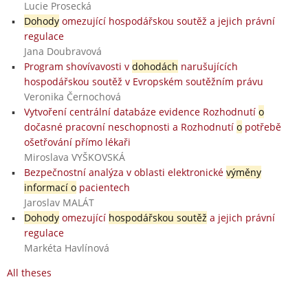
Lucie Prosecká
Dohody
omezující hospodářskou soutěž a jejich právní
regulace
Jana Doubravová
Program shovívavosti v
dohodách
narušujících
hospodářskou soutěž v Evropském soutěžním právu
Veronika Černochová
Vytvoření centrální databáze evidence Rozhodnutí
o
dočasné pracovní neschopnosti a Rozhodnutí
o
potřebě
ošetřování přímo lékaři
Miroslava VYŠKOVSKÁ
Bezpečnostní analýza v oblasti elektronické
výměny
informací o
pacientech
Jaroslav MALÁT
Dohody
omezující
hospodářskou soutěž
a jejich právní
regulace
Markéta Havlínová
All theses