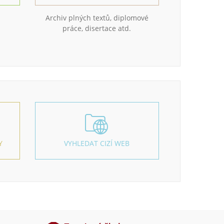
Archiv plných textů, diplomové
práce, disertace atd.
Y
VYHLEDAT CIZÍ WEB