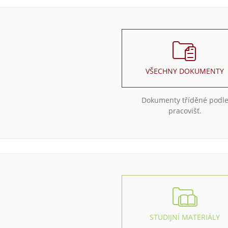
VŠECHNY DOKUMENTY
Dokumenty tříděné podl
pracovišť.
STUDIJNÍ MATERIÁLY