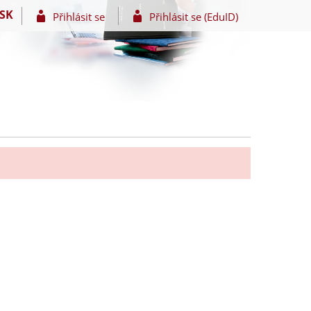
SK
Přihlásit se
Přihlásit se (EduID)