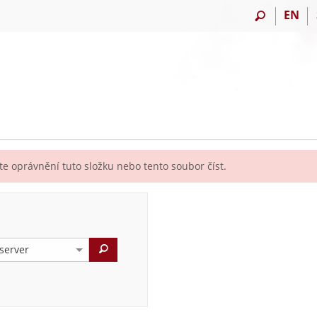
EN
e oprávnění tuto složku nebo tento soubor číst.