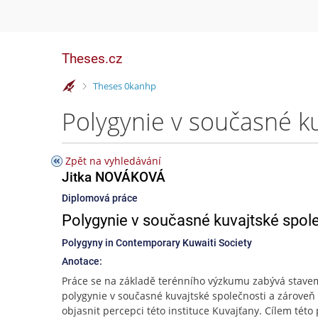
Theses.cz
>
Theses 0kanhp
Polygynie v současné k
Zpět na vyhledávání
Jitka NOVÁKOVÁ
Diplomová práce
Polygynie v současné kuvajtské spol
Polygyny in Contemporary Kuwaiti Society
Anotace:
Práce se na základě terénního výzkumu zabývá stave
polygynie v současné kuvajtské společnosti a zároveň 
objasnit percepci této instituce Kuvajťany. Cílem této 