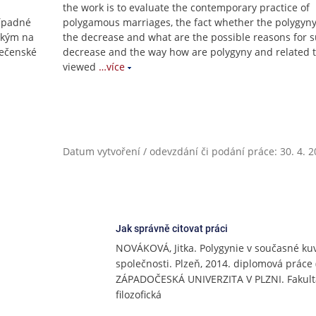
the work is to evaluate the contemporary practice of
řípadné
polygamous marriages, the fact whether the polygyny
akým na
the decrease and what are the possible reasons for 
lečenské
decrease and the way how are polygyny and related
viewed
…více
Datum vytvoření / odevzdání či podání práce: 30. 4. 
Jak správně citovat práci
NOVÁKOVÁ, Jitka. Polygynie v současné ku
společnosti. Plzeň, 2014. diplomová práce 
ZÁPADOČESKÁ UNIVERZITA V PLZNI. Fakult
filozofická