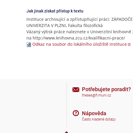
Jak jinak získat přístup k textu
Instituce archivující a zpřístupňující práci: ZÁPADOČ
UNIVERZITA V PLZNI, Fakulta filozofická
Vázaný výtisk práce naleznete v Univerzitní knihovně 
na http://www.knihovna.zcu.cz/kvalifikacni-prace/
Odkaz na soubor do lokálního úložiště instituce
Potřebujete poradit?
theses@fi.muni.cz
Nápověda
Často kladené dotazy