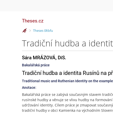
Theses.cz
>
Theses 0ltbfu
Sára MRÁZOVÁ, DiS.
Bakalářská práce
Tradiční hudba a identita Rusínů na 
Traditional music and Ruthenian Identity on the example 
Anotace:
Bakalářská práce se zabývá současným stavem tradič
rusínské hudby a věnuje se vlivu hudby na formování
udržování identity. Cílem práce je zmapovat současný
tradiční hudby v obci Kamienka na východním Sloven