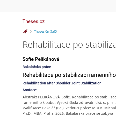
Theses.cz
>
Theses 0m5af5
Rehabilitace po stabili
Sofie Pelikánová
Bakalářská práce
Rehabilitace po stabilizaci ramenníh
Rehabilitation after Shoulder Joint Stabilization
Anotace:
Abstrakt PELIKÁNOVÁ, Sofie. Rehabilitace po stabilizac
ramenního kloubu. Vysoká škola zdravotnická, o. p. s.
kvalifikace: Bakalář (Bc.). Vedoucí práce: MUDr. Michal
Ph.D., MBA. Praha, 2026. Bakalářská práce se zabývá