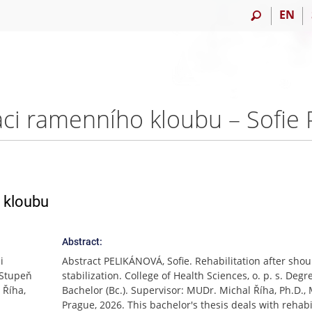
EN
zaci ramenního kloubu – Sofie
o kloubu
Abstract:
i
Abstract PELIKÁNOVÁ, Sofie. Rehabilitation after shou
 Stupeň
stabilization. College of Health Sciences, o. p. s. Degr
 Říha,
Bachelor (Bc.). Supervisor: MUDr. Michal Říha, Ph.D.,
Prague, 2026. This bachelor's thesis deals with rehabi